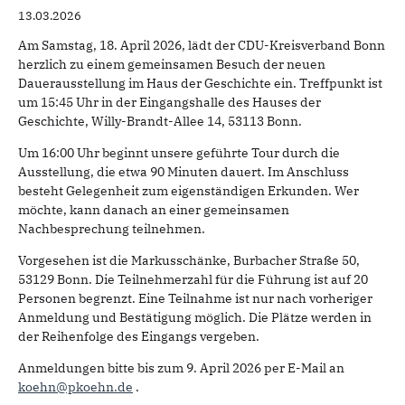
13.03.2026
Am Samstag, 18. April 2026, lädt der CDU-Kreisverband Bonn
herzlich zu einem gemeinsamen Besuch der neuen
Dauerausstellung im Haus der Geschichte ein. Treffpunkt ist
um 15:45 Uhr in der Eingangshalle des Hauses der
Geschichte, Willy-Brandt-Allee 14, 53113 Bonn.
Um 16:00 Uhr beginnt unsere geführte Tour durch die
Ausstellung, die etwa 90 Minuten dauert. Im Anschluss
besteht Gelegenheit zum eigenständigen Erkunden. Wer
möchte, kann danach an einer gemeinsamen
Nachbesprechung teilnehmen.
Vorgesehen ist die Markusschänke, Burbacher Straße 50,
53129 Bonn. Die Teilnehmerzahl für die Führung ist auf 20
Personen begrenzt. Eine Teilnahme ist nur nach vorheriger
Anmeldung und Bestätigung möglich. Die Plätze werden in
der Reihenfolge des Eingangs vergeben.
Anmeldungen bitte bis zum 9. April 2026 per E-Mail an
koehn@pkoehn.de
.