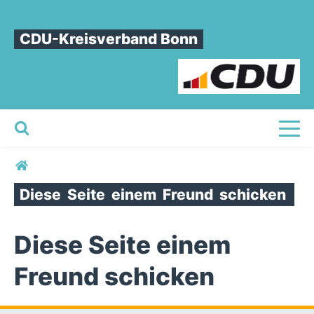
CDU-Kreisverband Bonn
Toggl
Sie sind hier
Diese
Seite
einem
Freund
schicken
Diese Seite einem
Freund schicken