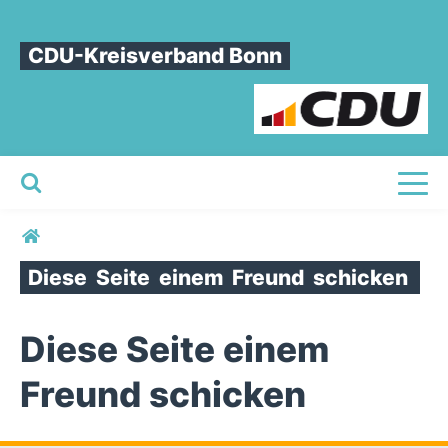
CDU-Kreisverband Bonn
Toggl
Sie sind hier
Diese
Seite
einem
Freund
schicken
Diese Seite einem
Freund schicken