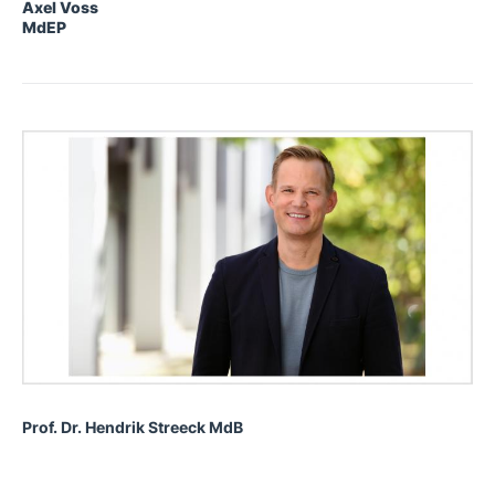
Axel Voss
MdEP
Prof. Dr. Hendrik Streeck
MdB