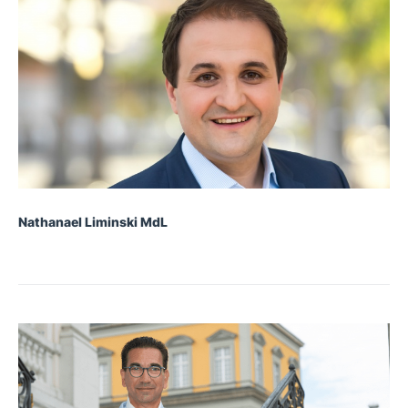
Nathanael Liminski MdL