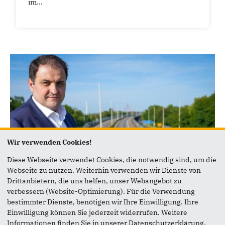
im...
Wir verwenden Cookies!
Diese Webseite verwendet Cookies, die notwendig sind, um die
Webseite zu nutzen. Weiterhin verwenden wir Dienste von
19.06.2026
Drittanbietern, die uns helfen, unser Webangebot zu
Liminski zu den Prüfungsergebnissen
verbessern (Website-Optimierung). Für die Verwendung
der Bonner Nordbrücke
bestimmter Dienste, benötigen wir Ihre Einwilligung. Ihre
Einwilligung können Sie jederzeit widerrufen. Weitere
Die Ergebnisse der Prüfung der Autobahn GmbH
Informationen finden Sie in unserer Datenschutzerklärung.