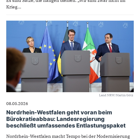
Es sind Sätze, die hängen bleiben. „Wir sind zwar nicht im
Krieg...
Land NRW/Martin Götz
08.05.2026
Nordrhein-Westfalen geht voran beim
Bürokratieabbau: Landesregierung
beschließt umfassendes Entlastungspaket
Nordrhein-Westfalen macht Tempo bei der Modernisierung