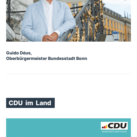
Guido Déus,
Oberbürgermeister Bundesstadt Bonn
CDU
im
Land