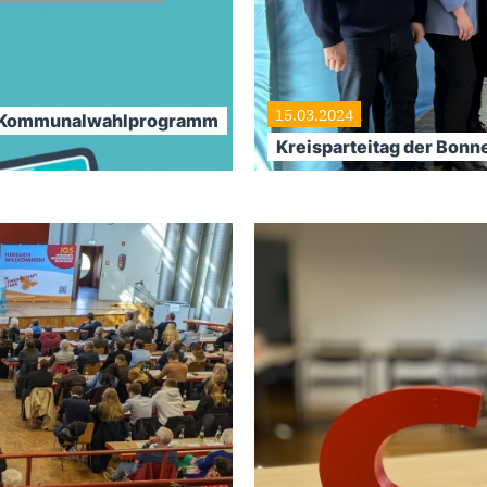
15.03.2024
as Kommunalwahlprogramm
Kreisparteitag der Bon