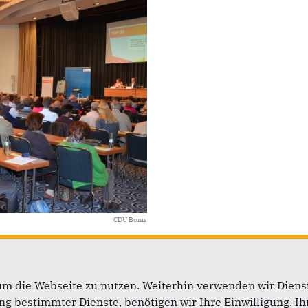
CDU Bonn
um die Webseite zu nutzen. Weiterhin verwenden wir Dienst
ift
Im Web
 bestimmter Dienste, benötigen wir Ihre Einwilligung. Ihr