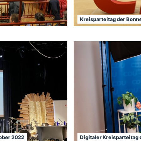
Kreisparteitag der Bonn
tober 2022
Digitaler Kreisparteita