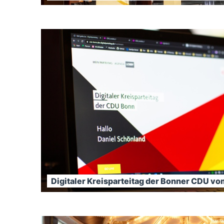
Digitaler Kreisparteitag der Bonner CDU v