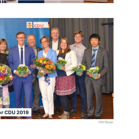
ner CDU 2019
CDU Bonn