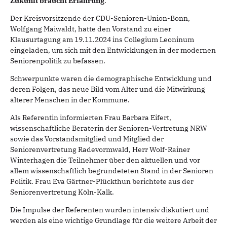
Zukunft braucht Erfahrung
.
Der Kreisvorsitzende der CDU-Senioren-Union-Bonn,
Wolfgang Maiwaldt, hatte den Vorstand zu einer
Klausurtagung am 19.11.2024 ins Collegium Leoninum
eingeladen, um sich mit den Entwicklungen in der modernen
Seniorenpolitik zu befassen.
Schwerpunkte waren die demographische Entwicklung und
deren Folgen, das neue Bild vom Alter und die Mitwirkung
älterer Menschen in der Kommune.
Als Referentin informierten Frau Barbara Eifert,
wissenschaftliche Beraterin der Senioren-Vertretung NRW
sowie das Vorstandsmitglied und Mitglied der
Seniorenvertretung Radevormwald, Herr Wolf-Rainer
Winterhagen die Teilnehmer über den aktuellen und vor
allem wissenschaftlich begründeteten Stand in der Senioren
Politik. Frau Eva Gärtner-Plückthun berichtete aus der
Seniorenvertretung Köln-Kalk.
Die Impulse der Referenten wurden intensiv diskutiert und
werden als eine wichtige Grundlage für die weitere Arbeit der