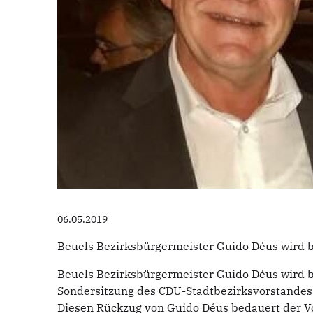
06.05.2019
Beuels Bezirksbürgermeister Guido Déus wird b
Beuels Bezirksbürgermeister Guido Déus wird be
Sondersitzung des CDU-Stadtbezirksvorstandes 
Diesen Rückzug von Guido Déus bedauert der Vo