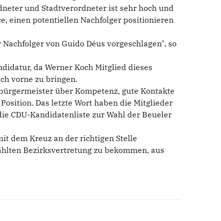
dneter und Stadtverordneter ist sehr hoch und
ce, einen potentiellen Nachfolger positionieren
 Nachfolger von Guido Déus vorgeschlagen", so
ndidatur, da Werner Koch Mitglied dieses
ch vorne zu bringen.
ksbürgermeister über Kompetenz, gute Kontakte
 Position. Das letzte Wort haben die Mitglieder
ie CDU-Kandidatenliste zur Wahl der Beueler
t dem Kreuz an der richtigen Stelle
ählten Bezirksvertretung zu bekommen, aus