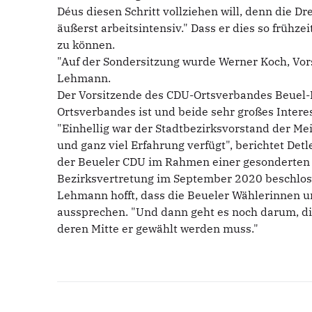
Déus diesen Schritt vollziehen will, denn die 
äußerst arbeitsintensiv." Dass er dies so frühze
zu können.
"Auf der Sondersitzung wurde Werner Koch, Vor
Lehmann.
Der Vorsitzende des CDU-Ortsverbandes Beuel-Mi
Ortsverbandes ist und beide sehr großes Inter
"Einhellig war der Stadtbezirksvorstand der M
und ganz viel Erfahrung verfügt", berichtet Detl
der Beueler CDU im Rahmen einer gesonderten A
Bezirksvertretung im September 2020 beschlos
Lehmann hofft, dass die Beueler Wählerinnen u
aussprechen. "Und dann geht es noch darum, d
deren Mitte er gewählt werden muss."