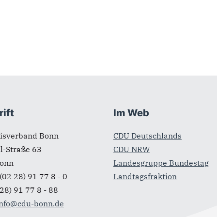
ift
Im Web
isverband Bonn
CDU Deutschlands
ll-Straße 63
CDU NRW
onn
Landesgruppe Bundestag
(02 28) 91 77 8 - 0
Landtagsfraktion
28) 91 77 8 - 88
info@cdu-bonn.de