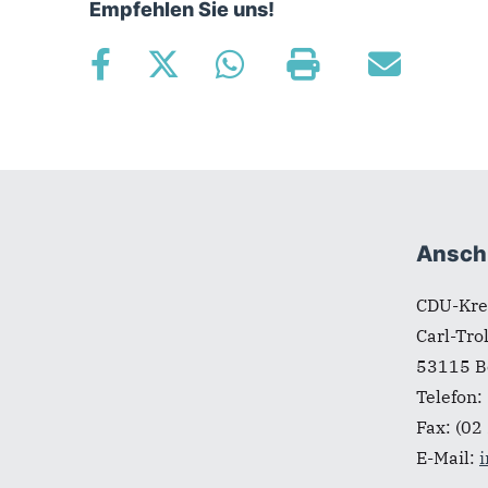
Empfehlen Sie uns!
Fußbereich
Anschr
CDU-Kre
Carl-Tro
53115
B
Telefon:
Fax:
(02 
E-Mail: