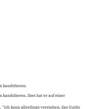
n kandidieren.
kandidieren. Dies hat er auf einer
 "Ich kann allerdings verstehen, das Guido