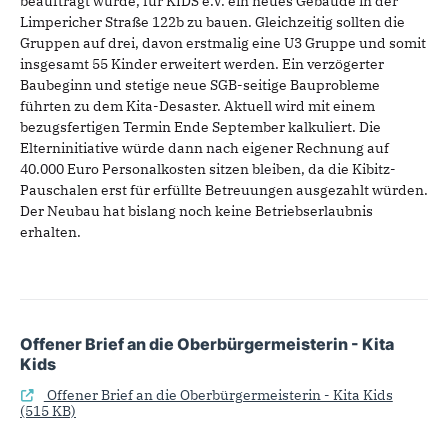
beauftragt wurde, für KIDS e.V. ein neues Gebäude in der
Limpericher Straße 122b zu bauen. Gleichzeitig sollten die
Gruppen auf drei, davon erstmalig eine U3 Gruppe und somit
insgesamt 55 Kinder erweitert werden. Ein verzögerter
Baubeginn und stetige neue SGB-seitige Bauprobleme
führten zu dem Kita-Desaster. Aktuell wird mit einem
bezugsfertigen Termin Ende September kalkuliert. Die
Elterninitiative würde dann nach eigener Rechnung auf
40.000 Euro Personalkosten sitzen bleiben, da die Kibitz-
Pauschalen erst für erfüllte Betreuungen ausgezahlt würden.
Der Neubau hat bislang noch keine Betriebserlaubnis
erhalten.
Offener Brief an die Oberbürgermeisterin - Kita
Kids
Offener Brief an die Oberbürgermeisterin - Kita Kids
(515 KB)