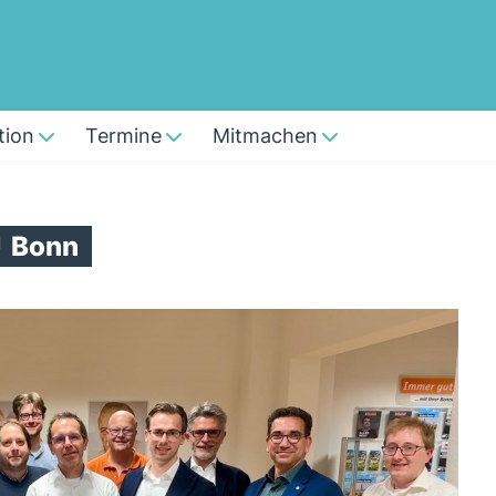
tion
Termine
Mitmachen
U
Bonn