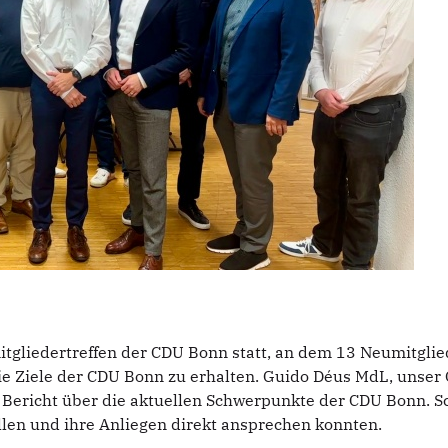
tgliedertreffen der CDU Bonn statt, an dem 13 Neumitglie
die Ziele der CDU Bonn zu erhalten. Guido Déus MdL, unse
 Bericht über die aktuellen Schwerpunkte der CDU Bonn. Sch
ellen und ihre Anliegen direkt ansprechen konnten.