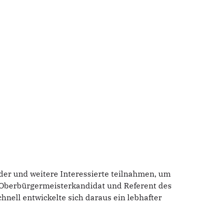
der und weitere Interessierte teilnahmen, um
r Oberbürgermeisterkandidat und Referent des
nell entwickelte sich daraus ein lebhafter