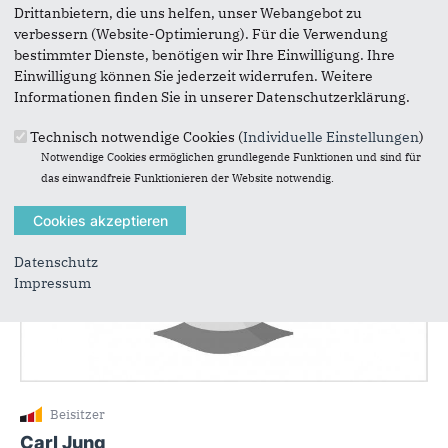
Drittanbietern, die uns helfen, unser Webangebot zu
verbessern (Website-Optimierung). Für die Verwendung
bestimmter Dienste, benötigen wir Ihre Einwilligung. Ihre
Stv. Vorsitzender
Einwilligung können Sie jederzeit widerrufen. Weitere
Informationen finden Sie in unserer Datenschutzerklärung.
Elias Schmitz
Technisch notwendige Cookies (
Individuelle Einstellungen
)
Notwendige Cookies ermöglichen grundlegende Funktionen und sind für
das einwandfreie Funktionieren der Website notwendig.
Datenschutz
Impressum
Beisitzer
Carl Jung