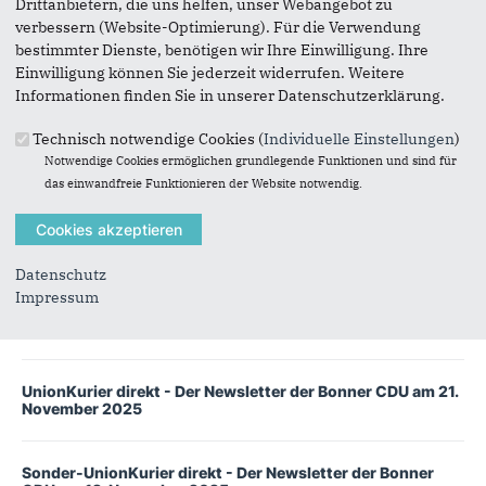
Drittanbietern, die uns helfen, unser Webangebot zu
verbessern (Website-Optimierung). Für die Verwendung
bestimmter Dienste, benötigen wir Ihre Einwilligung. Ihre
Ich habe die
Datenschutzerklärung
gelesen und akzeptiert.
Einwilligung können Sie jederzeit widerrufen. Weitere
Informationen finden Sie in unserer Datenschutzerklärung.
Technisch notwendige Cookies (
Individuelle Einstellungen
)
Notwendige Cookies ermöglichen grundlegende Funktionen und sind für
das einwandfreie Funktionieren der Website notwendig.
Newsletter
des
CDU-
Kreisverbandes
Datenschutz
Impressum
Sonder-UnionKurier direkt - Der Newsletter der Bonner
CDU am 11. Dezember 2025
UnionKurier direkt - Der Newsletter der Bonner CDU am 21.
November 2025
Sonder-UnionKurier direkt - Der Newsletter der Bonner