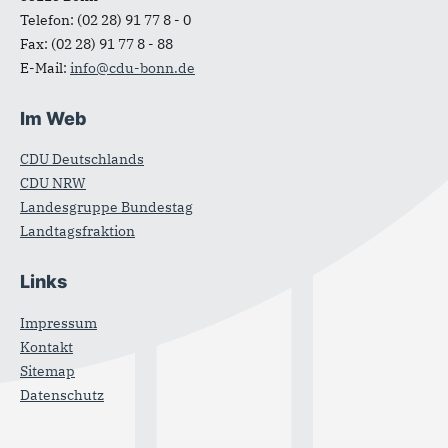
Telefon:
(02 28) 91 77 8 - 0
Fax:
(02 28) 91 77 8 - 88
E-Mail:
info@cdu-bonn.de
Im Web
CDU Deutschlands
CDU NRW
Landesgruppe Bundestag
Landtagsfraktion
Links
Impressum
Kontakt
Sitemap
Datenschutz