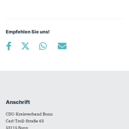
Empfehlen Sie uns!
Anschrift
Fußbereich
CDU-Kreisverband Bonn
Carl-Troll-Straße 63
53115
Bonn