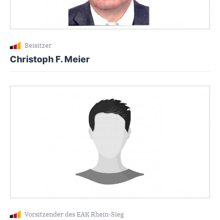
Beisitzer
Christoph F. Meier
Vorsitzender des EAK Rhein-Sieg