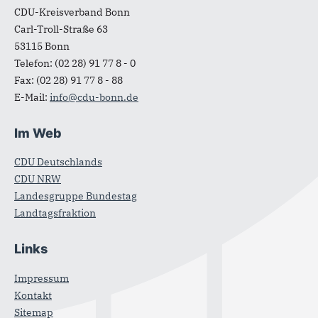
CDU-Kreisverband Bonn
Carl-Troll-Straße 63
53115
Bonn
Telefon:
(02 28) 91 77 8 - 0
Fax:
(02 28) 91 77 8 - 88
E-Mail:
info@cdu-bonn.de
Im Web
CDU Deutschlands
CDU NRW
Landesgruppe Bundestag
Landtagsfraktion
Links
Impressum
Kontakt
Sitemap