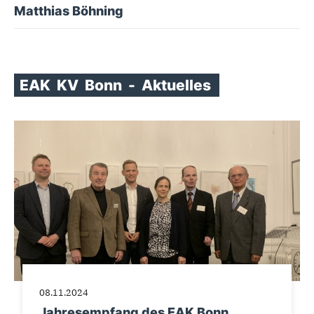
Matthias Böhning
EAK
KV
Bonn
-
Aktuelles
08.11.2024
Jahresempfang des EAK Bonn