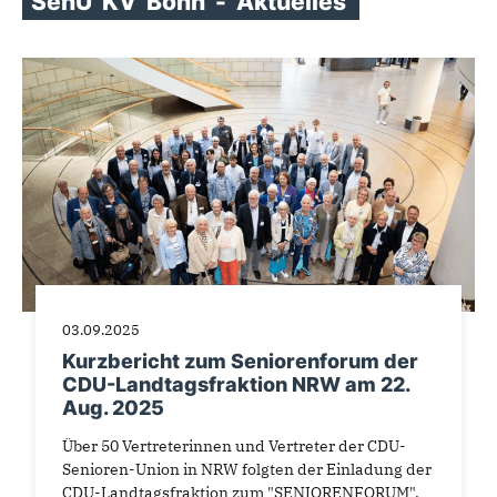
SenU
KV
Bonn
-
Aktuelles
03.09.2025
Kurzbericht zum Seniorenforum der
CDU-Landtagsfraktion NRW am 22.
Aug. 2025
Über 50 Vertreterinnen und Vertreter der CDU-
Senioren-Union in NRW folgten der Einladung der
CDU-Landtagsfraktion zum "SENIORENFORUM".