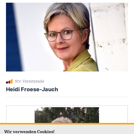
Stv. Vorsitzende
Heidi Froese-Jauch
Wir verwenden Cookies!